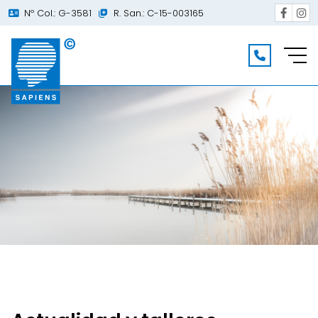
Nº Col.: G-3581
R. San.: C-15-003165