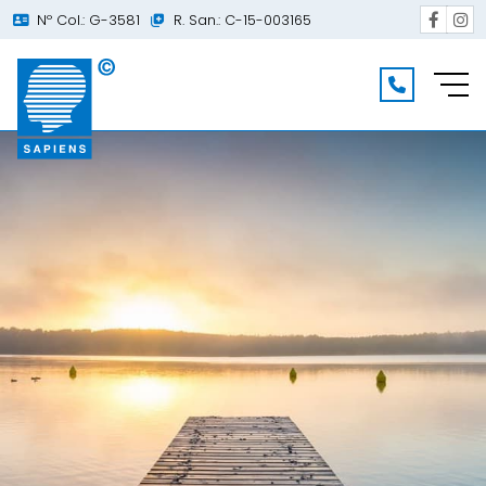
Nº Col.: G-3581
R. San.: C-15-003165