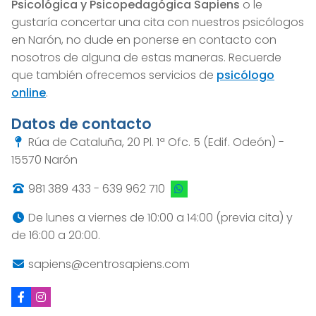
Psicológica y Psicopedagógica
Sapiens
o le
gustaría concertar una cita con nuestros psicólogos
en Narón, no dude en ponerse en contacto con
nosotros de alguna de estas maneras. Recuerde
que también ofrecemos servicios de
psicólogo
online
.
Datos de contacto
Rúa de Cataluña, 20 Pl. 1ª Ofc. 5 (Edif. Odeón) -
15570 Narón
981 389 433
-
639 962 710
De lunes a viernes de 10:00 a 14:00 (previa cita) y
de 16:00 a 20:00.
sapiens@centrosapiens.com