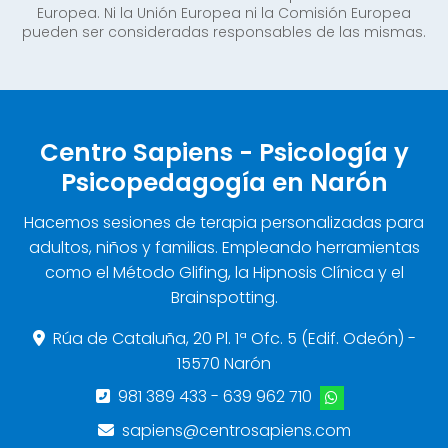
Europea. Ni la Unión Europea ni la Comisión Europea
pueden ser consideradas responsables de las mismas.
Centro Sapiens - Psicología y
Psicopedagogía en Narón
Hacemos sesiones de terapia personalizadas para
adultos, niños y familias. Empleando herramientas
como el Método Glifing, la Hipnosis Clínica y el
Brainspotting.
Rúa de Cataluña, 20 Pl. 1ª Ofc. 5 (Edif. Odeón) -
15570 Narón
981 389 433
-
639 962 710
sapiens@centrosapiens.com