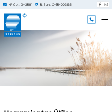
Nº Col.: G-3581
R. San.: C-15-003165