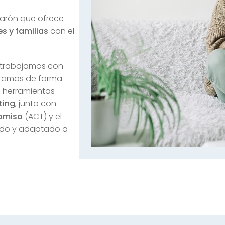
Narón que ofrece
s y familias
con el
no trabajamos con
ptamos de forma
s herramientas
ting
, junto con
omiso
(ACT) y el
undo y adaptado a