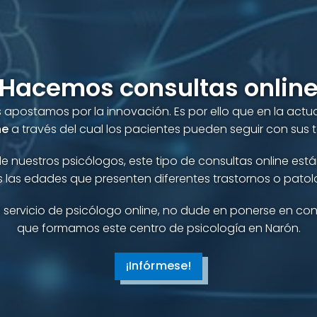
¡Hacemos consultas online
 apostamos por la innovación. Es por ello que en la ac
ne
a través del cual los pacientes pueden seguir con sus t
de nuestros psicólogos, este tipo de consultas online est
 las edades que presenten diferentes trastornos o patol
l servicio de psicólogo online, no dude en ponerse en co
que formamos este centro de psicología en Narón.
¡Infórmese!