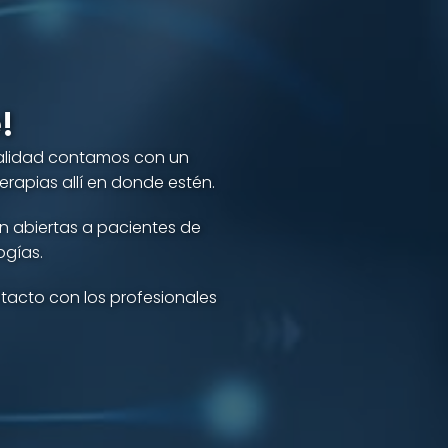
!
tualidad contamos con un
erapias allí en donde estén.
án abiertas a pacientes de
ogías.
ntacto con los profesionales