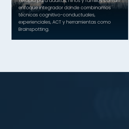
Terapia para adultos, niños y familias con un
enfoque integrador donde combinamos
técnicas cognitivo-conductuales,
experienciales, ACT y herramientas como
Brainspotting.