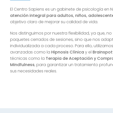
El Centro Sapiens es un
gabinete de psicología en 
atención integral para adultos, niños, adolescente
objetivo claro de mejorar su calidad de vida.
Nos distinguimos por nuestra flexibilidad, ya que, 
paquetes cerrados de sesiones, sino que nos ada
individualizada a cada proceso. Para ello, utilizamo
avanzadas como la
Hipnosis Clínica
y el
Brainspot
técnicas como la
Terapia de Aceptación y Compr
Mindfulness
, para garantizar un tratamiento prof
sus necesidades reales.