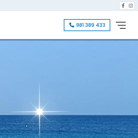
981 389 433