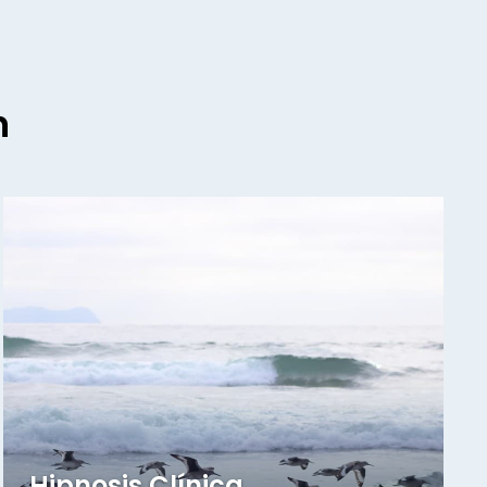
n
Hipnosis Clínica